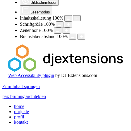
Bildschirmleser
Lesemodus
Inhaltsskalierung
100
%
Schriftgröße
100
%
Zeilenhöhe
100
%
Buchstabenabstand
100
%
Web Accessibility plugin
by DJ-Extensions.com
Zum Inhalt springen
pax brüning architekten
home
projekte
profil
kontakt