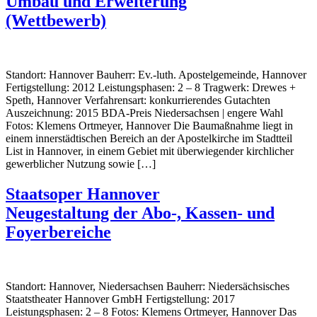
Umbau und Erweiterung
(Wettbewerb)
Standort: Hannover Bauherr: Ev.-luth. Apostelgemeinde, Hannover
Fertigstellung: 2012 Leistungsphasen: 2 – 8 Tragwerk: Drewes +
Speth, Hannover Verfahrensart: konkurrierendes Gutachten
Auszeichnung: 2015 BDA-Preis Niedersachsen | engere Wahl
Fotos: Klemens Ortmeyer, Hannover Die Baumaßnahme liegt in
einem innerstädtischen Bereich an der Apostelkirche im Stadtteil
List in Hannover, in einem Gebiet mit überwiegender kirchlicher
gewerblicher Nutzung sowie […]
Staatsoper Hannover
Neugestaltung der Abo-, Kassen- und
Foyerbereiche
Standort: Hannover, Niedersachsen Bauherr: Niedersächsisches
Staatstheater Hannover GmbH Fertigstellung: 2017
Leistungsphasen: 2 – 8 Fotos: Klemens Ortmeyer, Hannover Das