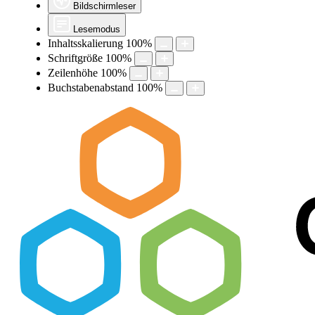
Bildschirmleser
Lesemodus
Inhaltsskalierung
100
%
Schriftgröße
100
%
Zeilenhöhe
100
%
Buchstabenabstand
100
%