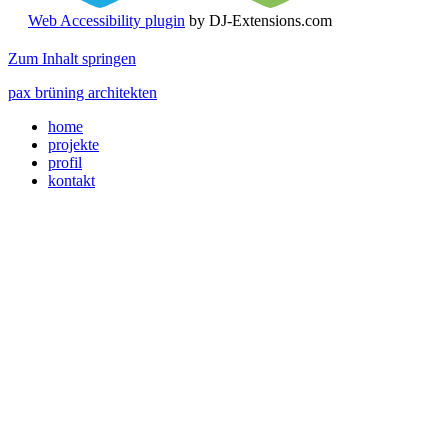
Web Accessibility plugin
by DJ-Extensions.com
Zum Inhalt springen
pax brüning architekten
home
projekte
profil
kontakt