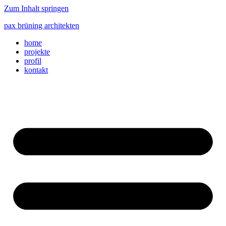
Zum Inhalt springen
pax brüning architekten
home
projekte
profil
kontakt