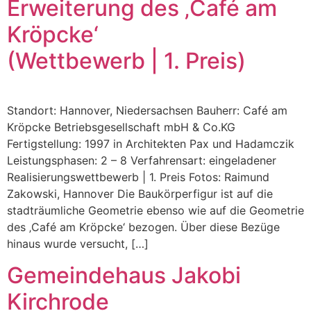
Erweiterung des ‚Café am
Kröpcke‘
(Wettbewerb | 1. Preis)
Standort: Hannover, Niedersachsen Bauherr: Café am
Kröpcke Betriebsgesellschaft mbH & Co.KG
Fertigstellung: 1997 in Architekten Pax und Hadamczik
Leistungsphasen: 2 – 8 Verfahrensart: eingeladener
Realisierungswettbewerb | 1. Preis Fotos: Raimund
Zakowski, Hannover Die Baukörperfigur ist auf die
stadträumliche Geometrie ebenso wie auf die Geometrie
des ‚Café am Kröpcke‘ bezogen. Über diese Bezüge
hinaus wurde versucht, […]
Gemeindehaus Jakobi
Kirchrode