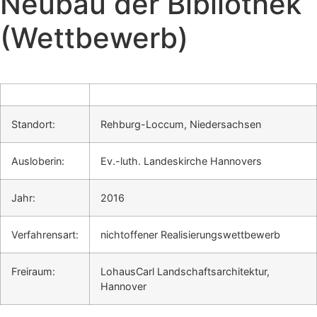
Neubau der Bibliothek
(Wettbewerb)
Standort:
Rehburg-Loccum, Niedersachsen
Ausloberin:
Ev.-luth. Landeskirche Hannovers
Jahr:
2016
Verfahrensart:
nichtoffener Realisierungswettbewerb
Freiraum:
LohausCarl Landschaftsarchitektur,
Hannover