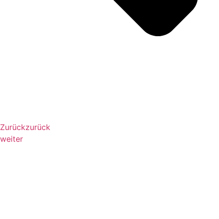
Zurück
zurück
weiter