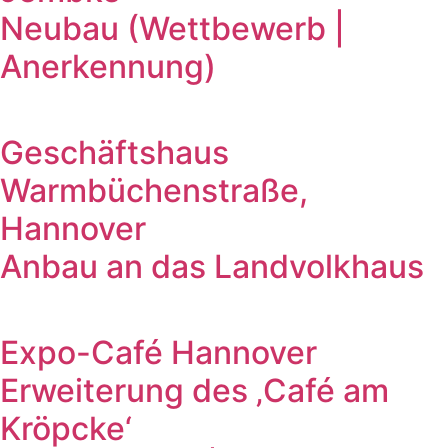
Neubau (Wettbewerb |
Anerkennung)
Geschäftshaus
Warmbüchenstraße,
Hannover
Anbau an das Landvolkhaus
Expo-Café Hannover
Erweiterung des ‚Café am
Kröpcke‘