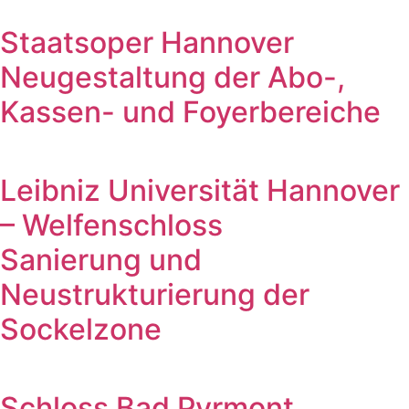
Staatsoper Hannover
Neugestaltung der Abo-,
Kassen- und Foyerbereiche
Leibniz Universität Hannover
– Welfenschloss
Sanierung und
Neustrukturierung der
Sockelzone
Schloss Bad Pyrmont