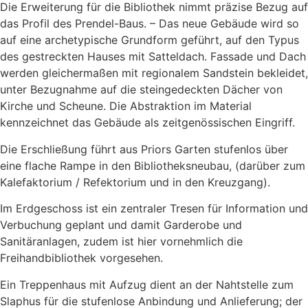
Die Erweiterung für die Bibliothek nimmt präzise Bezug auf
das Profil des Prendel-Baus. – Das neue Gebäude wird so
auf eine archetypische Grundform geführt, auf den Typus
des gestreckten Hauses mit Satteldach. Fassade und Dach
werden gleichermaßen mit regionalem Sandstein bekleidet,
unter Bezugnahme auf die steingedeckten Dächer von
Kirche und Scheune. Die Abstraktion im Material
kennzeichnet das Gebäude als zeitgenössischen Eingriff.
Die Erschließung führt aus Priors Garten stufenlos über
eine flache Rampe in den Bibliotheksneubau, (darüber zum
Kalefaktorium / Refektorium und in den Kreuzgang).
Im Erdgeschoss ist ein zentraler Tresen für Information und
Verbuchung geplant und damit Garderobe und
Sanitäranlagen, zudem ist hier vornehmlich die
Freihandbibliothek vorgesehen.
Ein Treppenhaus mit Aufzug dient an der Nahtstelle zum
Slaphus für die stufenlose Anbindung und Anlieferung; der