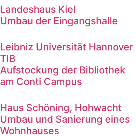
Landeshaus Kiel
Umbau der Eingangshalle
Leibniz Universität Hannover
TIB
Aufstockung der Bibliothek
am Conti Campus
Haus Schöning, Hohwacht
Umbau und Sanierung eines
Wohnhauses