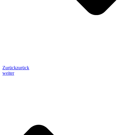
Zurück
zurück
weiter