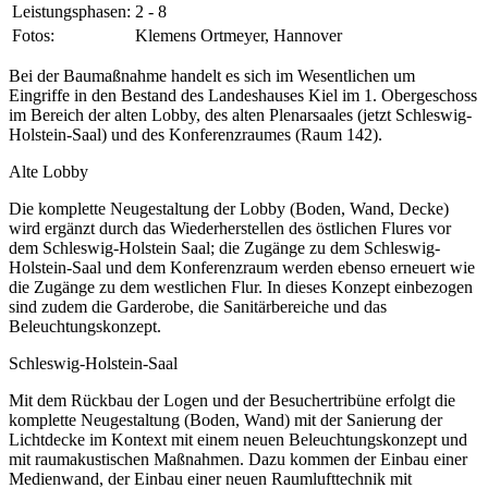
Leistungsphasen:
2 - 8
Fotos:
Klemens Ortmeyer, Hannover
Bei der Baumaßnahme handelt es sich im Wesentlichen um
Eingriffe in den Bestand des Landeshauses Kiel im 1. Obergeschoss
im Bereich der alten Lobby, des alten Plenarsaales (jetzt Schleswig-
Holstein-Saal) und des Konferenzraumes (Raum 142).
Alte Lobby
Die komplette Neugestaltung der Lobby (Boden, Wand, Decke)
wird ergänzt durch das Wiederherstellen des östlichen Flures vor
dem Schleswig-Holstein Saal; die Zugänge zu dem Schleswig-
Holstein-Saal und dem Konferenzraum werden ebenso erneuert wie
die Zugänge zu dem westlichen Flur. In dieses Konzept einbezogen
sind zudem die Garderobe, die Sanitärbereiche und das
Beleuchtungskonzept.
Schleswig-Holstein-Saal
Mit dem Rückbau der Logen und der Besuchertribüne erfolgt die
komplette Neugestaltung (Boden, Wand) mit der Sanierung der
Lichtdecke im Kontext mit einem neuen Beleuchtungskonzept und
mit raumakustischen Maßnahmen. Dazu kommen der Einbau einer
Medienwand, der Einbau einer neuen Raumlufttechnik mit