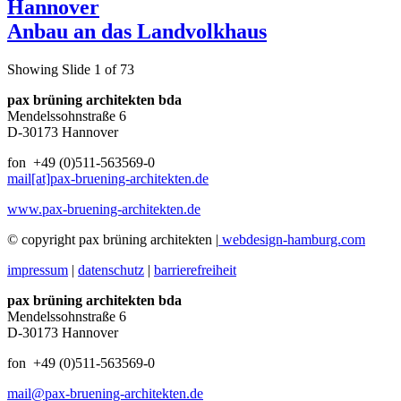
Hannover
Anbau an das Landvolkhaus
Showing Slide 1 of 73
pax brüning architekten bda
Mendelssohnstraße 6
D-30173 Hannover
fon +49 (0)511-563569-0
mail[at]pax-bruening-architekten.de
www.pax-bruening-architekten.de
© copyright pax brüning architekten |
webdesign-hamburg.com
impressum
|
datenschutz
|
barrierefreiheit
pax brüning architekten bda
Mendelssohnstraße 6
D-30173 Hannover
fon +49 (0)511-563569-0
mail@pax-bruening-architekten.de