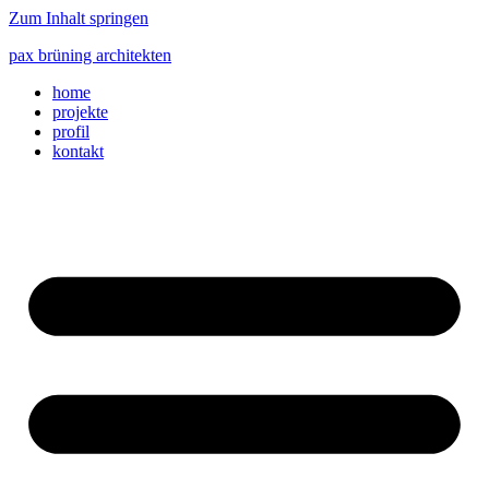
Zum Inhalt springen
pax brüning architekten
home
projekte
profil
kontakt