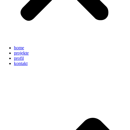
home
projekte
profil
kontakt