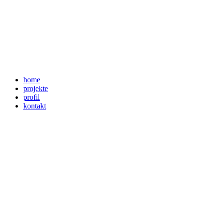
home
projekte
profil
kontakt